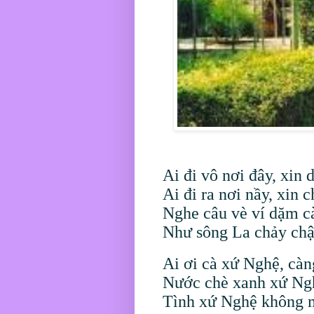
Ai đi vô nơi đây, xin
Ai đi ra nơi nầy, xin
Nghe câu vè ví dặm cà
Như sông La chảy chậ
Ai ơi cà xứ Nghệ, càn
Nước chè xanh xứ Ngh
Tình xứ Nghệ không m