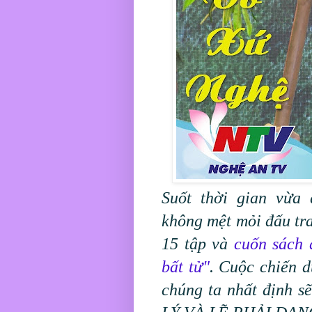
Suốt thời gian vừa 
không mệt mỏi đấu tra
15 tập và
cuốn sách 
bất tử"
. Cuộc chiến 
chúng ta nhất định s